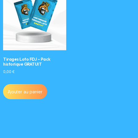
Tirages Loto FDJ – Pack
historique GRATUIT
0,00
€
Ajouter au panier