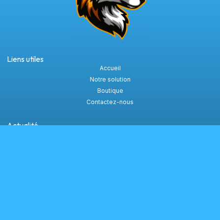
Liens utiles
Accueil
Notre solution
Boutique
Contactez-nous
Actualité
Toute l'actu
Suivez-nous
Copyright© 2026 Gagner-au-loto.fr, All rights reserved. Powered by Gagner
au Loto.