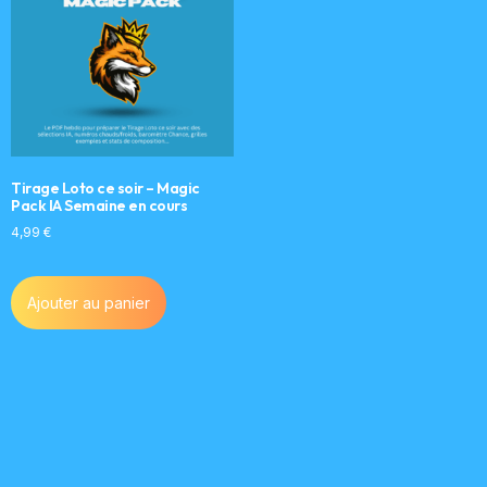
Tirage Loto ce soir – Magic
Pack IA Semaine en cours
4,99
€
Ajouter au panier