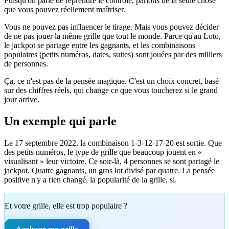
Puisqu'on parle de reprendre le contrôle, parlons de la seule chose
que vous pouvez réellement maîtriser.
Vous ne pouvez pas influencer le tirage. Mais vous pouvez décider
de ne pas jouer la même grille que tout le monde. Parce qu'au Loto,
le jackpot se partage entre les gagnants, et les combinaisons
populaires (petits numéros, dates, suites) sont jouées par des milliers
de personnes.
Ça, ce n'est pas de la pensée magique. C'est un choix concret, basé
sur des chiffres réels, qui change ce que vous toucherez si le grand
jour arrive.
Un exemple qui parle
Le 17 septembre 2022, la combinaison 1-3-12-17-20 est sortie. Que
des petits numéros, le type de grille que beaucoup jouent en «
visualisant » leur victoire. Ce soir-là, 4 personnes se sont partagé le
jackpot. Quatre gagnants, un gros lot divisé par quatre. La pensée
positive n'y a rien changé, la popularité de la grille, si.
Et votre grille, elle est trop populaire ?
Analyser ma grille