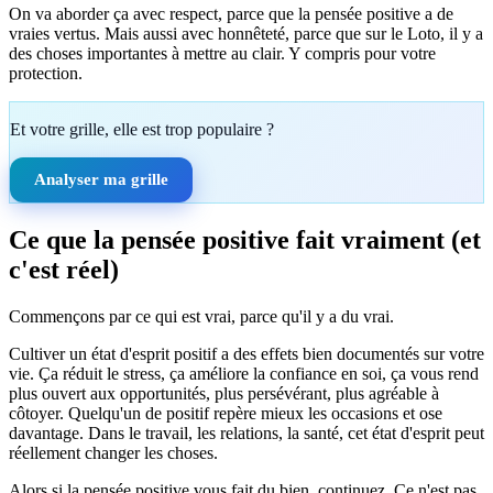
On va aborder ça avec respect, parce que la pensée positive a de
vraies vertus. Mais aussi avec honnêteté, parce que sur le Loto, il y a
des choses importantes à mettre au clair. Y compris pour votre
protection.
Et votre grille, elle est trop populaire ?
Analyser ma grille
Ce que la pensée positive fait vraiment (et
c'est réel)
Commençons par ce qui est vrai, parce qu'il y a du vrai.
Cultiver un état d'esprit positif a des effets bien documentés sur votre
vie. Ça réduit le stress, ça améliore la confiance en soi, ça vous rend
plus ouvert aux opportunités, plus persévérant, plus agréable à
côtoyer. Quelqu'un de positif repère mieux les occasions et ose
davantage. Dans le travail, les relations, la santé, cet état d'esprit peut
réellement changer les choses.
Alors si la pensée positive vous fait du bien, continuez. Ce n'est pas