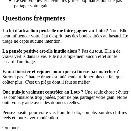
Le seul vrai levier : éviter les grilles populaires pour ne pas
partager votre gain.
Questions fréquentes
La loi d'attraction peut-elle me faire gagner au Loto ?
Non. Elle
peut influencer votre état d'esprit, pas des boules tirées au hasard. Le
tirage ne capte aucune intention.
La pensée positive est-elle inutile alors ?
Pas du tout. Elle a de
vraies vertus dans la vie. Elle n'a simplement aucun effet sur le
hasard d'un tirage.
Faut-il insister et rejouer pour que ça finisse par marcher ?
Surtout pas. Chaque tirage est indépendant. Jouer plus ne fait que
coûter plus. C'est un piège dont il faut se méfier.
Que puis-je vraiment contrôler au Loto ?
Une seule chose : éviter
les combinaisons trop jouées, pour ne pas partager votre gain. Notre
outil vous y aide avec des données réelles.
Pensez positif pour votre vie. Pour le Loto, comptez sur des chiffres
réels et jouez avec modération.
Où jouer