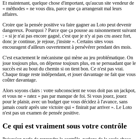
Et maintenant, quelque chose d'important, qu'aucun site vendeur de
« méthodes » ne vous dira, parce que ça arrangerait mal leurs
affaires.
Croire que la pensée positive va faire gagner au Loto peut devenir
dangereux. Pourquoi ? Parce que ça pousse au raisonnement suivant
: « si je n'ai pas encore gagné, c'est que je n'y ai pas cru assez fort,
donc je continue, je rejoue, j'insiste ». Certains sites vous
encouragent d'ailleurs ouvertement à persévérer pendant des mois.
C'est exactement le mécanisme qui mène au jeu problématique. On
joue toujours plus, on dépense toujours plus, en se persuadant que le
succès est au bout du chemin si on tient bon. Ce n'est pas vrai.
Chaque tirage reste indépendant, et jouer davantage ne fait que vous
coûter davantage.
Alors soyons clairs : votre subconscient ne vous doit pas un jackpot,
et vous ne « ratez » pas par manque de foi. Si vous jouez, jouez
pour le plaisir, avec un budget que vous décidez à l'avance, sans
jamais courir après une victoire qui « finirait par arriver ». Le Loto
n'est pas un examen de pensée positive.
Ce qui est vraiment sous votre contrôle