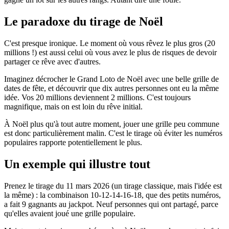
Le paradoxe du tirage de Noël
C'est presque ironique. Le moment où vous rêvez le plus gros (20
millions !) est aussi celui où vous avez le plus de risques de devoir
partager ce rêve avec d'autres.
Imaginez décrocher le Grand Loto de Noël avec une belle grille de
dates de fête, et découvrir que dix autres personnes ont eu la même
idée. Vos 20 millions deviennent 2 millions. C'est toujours
magnifique, mais on est loin du rêve initial.
À Noël plus qu'à tout autre moment, jouer une grille peu commune
est donc particulièrement malin. C'est le tirage où éviter les numéros
populaires rapporte potentiellement le plus.
Un exemple qui illustre tout
Prenez le tirage du 11 mars 2026 (un tirage classique, mais l'idée est
la même) : la combinaison 10-12-14-16-18, que des petits numéros,
a fait 9 gagnants au jackpot. Neuf personnes qui ont partagé, parce
qu'elles avaient joué une grille populaire.