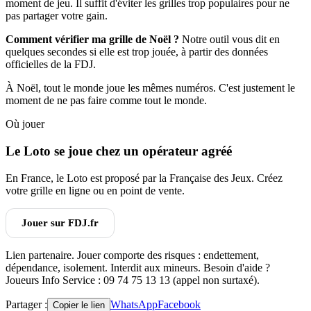
moment de jeu. Il suffit d'éviter les grilles trop populaires pour ne
pas partager votre gain.
Comment vérifier ma grille de Noël ?
Notre outil vous dit en
quelques secondes si elle est trop jouée, à partir des données
officielles de la FDJ.
À Noël, tout le monde joue les mêmes numéros. C'est justement le
moment de ne pas faire comme tout le monde.
Où jouer
Le Loto se joue chez un opérateur agréé
En France, le Loto est proposé par la Française des Jeux. Créez
votre grille en ligne ou en point de vente.
Jouer sur FDJ.fr
Lien partenaire. Jouer comporte des risques : endettement,
dépendance, isolement. Interdit aux mineurs. Besoin d'aide ?
Joueurs Info Service : 09 74 75 13 13 (appel non surtaxé).
Partager :
WhatsApp
Facebook
Copier le lien