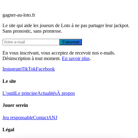
gagner-au-loto
.fr
Le site qui aide les joueurs de Loto à ne pas partager leur jackpot.
Sans pronostic, sans promesse.
S'abonner
En vous inscrivant, vous acceptez de recevoir nos e-mails.
Désinscription à tout moment.
En savoir plus
.
Instagram
TikTok
Facebook
Le site
L'outil
Le principe
Actualités
À propos
Jouer serein
Jeu responsable
Contact
ANJ
Légal